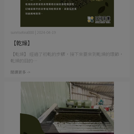
sunrisetea888 | 2024-04-19
【乾燥】
【乾燥】 經過了初乾的步驟，接下來要來到乾燥的環節，
乾燥的目的⋯
閱讀更多 ->