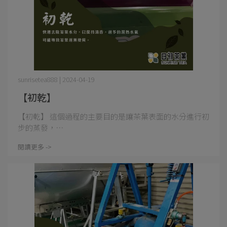
sunrisetea888 | 2024-04-19
【初乾】
【初乾】 這個過程的主要目的是讓茶葉表面的水分進行初
步的蒸發，⋯
閱讀更多 ->