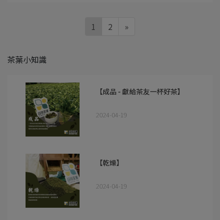
1
2
»
茶葉小知識
【成品 - 獻給茶友一杯好茶】
2024-04-19
【乾燥】
2024-04-19