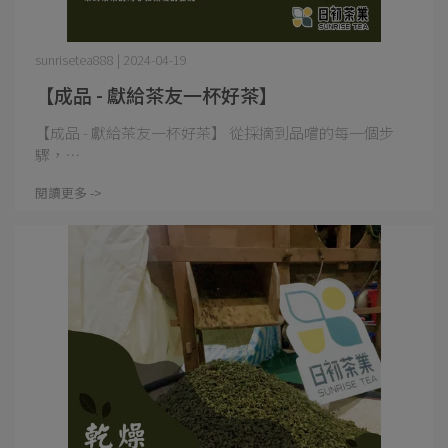
sunrisetea888 | 2024-04-19
【成品 - 獻給茶友一杯好茶】
【成品 - 獻給茶友一杯好茶】 從採摘到品嚐的每一個步
驟，⋯
閱讀更多 ->