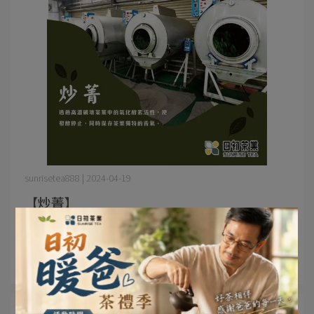
sunrisetea888 | 2024-04-19
【炒菁】
【炒菁】 「殺菁」是製茶過程中至關重要的一步，主要終
止茶葉的發⋯
閱讀更多 ->