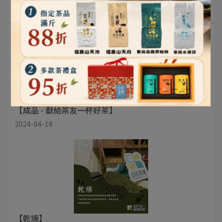
茶葉小知識
【成品 - 獻給茶友一杯好茶】
2024-04-19
【乾燥】