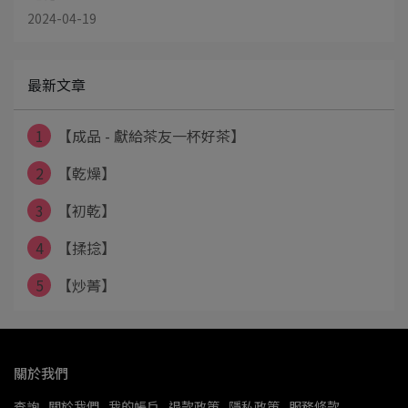
2024-04-19
最新文章
1
【成品 - 獻給茶友一杯好茶】
2
【乾燥】
3
【初乾】
4
【揉捻】
5
【炒菁】
關於我們
查詢
關於我們
我的帳戶
退款政策
隱私政策
服務條款