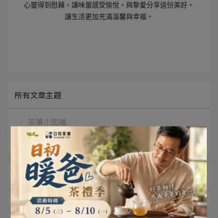
心靈得到慰藉，讓味蕾感受愉悅。與摯愛分享這份美好，
讓生活更加充滿溫馨與幸福。
所有文章主題
茶葉小知識
影音專區
文章分類